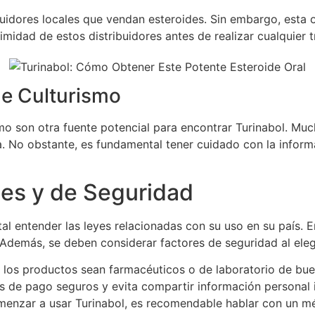
buidores locales que vendan esteroides. Sin embargo, esta 
timidad de estos distribuidores antes de realizar cualquier 
e Culturismo
mo son otra fuente potencial para encontrar Turinabol. Mu
No obstante, es fundamental tener cuidado con la informa
es y de Seguridad
tal entender las leyes relacionadas con su uso en su país. 
. Además, se deben considerar factores de seguridad al ele
los productos sean farmacéuticos o de laboratorio de bue
s de pago seguros y evita compartir información personal 
enzar a usar Turinabol, es recomendable hablar con un méd