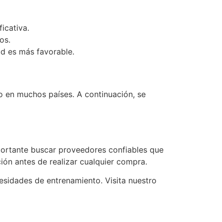
icativa.
os.
d es más favorable.
o en muchos países. A continuación, se
portante buscar proveedores confiables que
ión antes de realizar cualquier compra.
esidades de entrenamiento. Visita nuestro