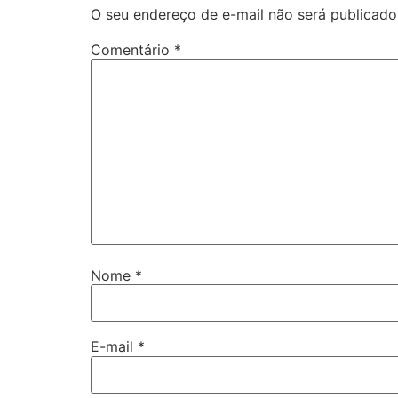
O seu endereço de e-mail não será publicado
Comentário
*
Nome
*
E-mail
*