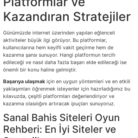
Platformlar ve
Kazandıran Stratejiler
Günümüzde internet üzerinden yapılan eğlenceli
aktiviteler büyük ilgi görüyor. Bu platformlar,
kullanıcılarına hem keyifli vakit geçirme hem de
kazanma şansı sunuyor. Hangi platformun tercih
edileceği ve nasıl daha fazla başarı elde edileceği ise
önemli bir konu haline gelmiştir.
Başarıya ulaşmak
için en uygun yöntemleri ve en etkili
yaklaşımları öğrenmek isteyenler için hazırladığımız bu
kılavuzda, çeşitli platformları değerlendiriyor ve
kazanma olasılığını artıracak
ipuçları
sunuyoruz.
Sanal Bahis Siteleri Oyun
Rehberi: En İyi Siteler ve