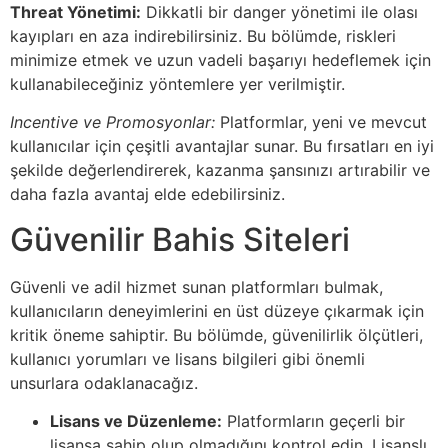
Threat Yönetimi:
Dikkatli bir danger yönetimi ile olası
kayıpları en aza indirebilirsiniz. Bu bölümde, riskleri
minimize etmek ve uzun vadeli başarıyı hedeflemek için
kullanabileceğiniz yöntemlere yer verilmiştir.
Incentive ve Promosyonlar:
Platformlar, yeni ve mevcut
kullanıcılar için çeşitli avantajlar sunar. Bu fırsatları en iyi
şekilde değerlendirerek, kazanma şansınızı artırabilir ve
daha fazla avantaj elde edebilirsiniz.
Güvenilir Bahis Siteleri
Güvenli ve adil hizmet sunan platformları bulmak,
kullanıcıların deneyimlerini en üst düzeye çıkarmak için
kritik öneme sahiptir. Bu bölümde, güvenilirlik ölçütleri,
kullanıcı yorumları ve lisans bilgileri gibi önemli
unsurlara odaklanacağız.
Lisans ve Düzenleme:
Platformların geçerli bir
lisansa sahip olup olmadığını kontrol edin. Lisanslı