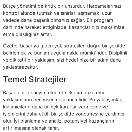
Bütçe yönetimi de kritik bir unsurdur. Harcamalarınızı
kontrol altında tutmak ve sınırları aşmamak, uzun
vadede daha başarılı olmanızı sağlar. Bir program
dahilinde hareket ettiğinizde, kazançlarınızı maksimize
etme olasılığınız artar.
Özetle, başarıya giden yol, stratejileri doğru bir şekilde
belirlemek ve bunları uygulamakla mümkündür. Disiplinli
ve dikkatli bir yaklaşım, sizi hedefinize bir adım daha
yaklaştıracaktır.
Temel Stratejiler
Başarılı bir deneyim elde etmek için bazı temel
yaklaşımların benimsenmesi önemlidir. Bu yaklaşımlar,
kullanıcıların daha bilinçli kararlar vermesine ve
işlemlerini daha etkili bir şekilde yönetmesine yardımcı
olur. İyi planlama ve analiz, potansiyel kazançların
artırılmasına olanak tanır.