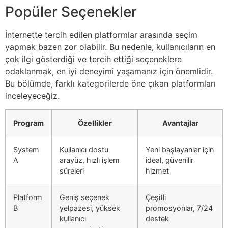
Popüler Seçenekler
İnternette tercih edilen platformlar arasında seçim
yapmak bazen zor olabilir. Bu nedenle, kullanıcıların en
çok ilgi gösterdiği ve tercih ettiği seçeneklere
odaklanmak, en iyi deneyimi yaşamanız için önemlidir.
Bu bölümde, farklı kategorilerde öne çıkan platformları
inceleyeceğiz.
Program
Özellikler
Avantajlar
System
Kullanıcı dostu
Yeni başlayanlar için
A
arayüz, hızlı işlem
ideal, güvenilir
süreleri
hizmet
Platform
Geniş seçenek
Çeşitli
B
yelpazesi, yüksek
promosyonlar, 7/24
kullanıcı
destek