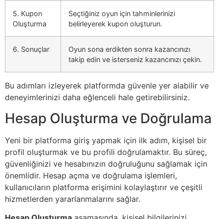
5. Kupon
Seçtiğiniz oyun için tahminlerinizi
Oluşturma
belirleyerek kupon oluşturun.
6. Sonuçlar
Oyun sona erdikten sonra kazancınızı
takip edin ve isterseniz kazancınızı çekin.
Bu adımları izleyerek platformda güvenle yer alabilir ve
deneyimlerinizi daha eğlenceli hale getirebilirsiniz.
Hesap Oluşturma ve Doğrulama
Yeni bir platforma giriş yapmak için ilk adım, kişisel bir
profil oluşturmak ve bu profili doğrulamaktır. Bu süreç,
güvenliğinizi ve hesabınızın doğruluğunu sağlamak için
önemlidir. Hesap açma ve doğrulama işlemleri,
kullanıcıların platforma erişimini kolaylaştırır ve çeşitli
hizmetlerden yararlanmalarını sağlar.
Hesap Oluşturma
aşamasında, kişisel bilgilerinizi