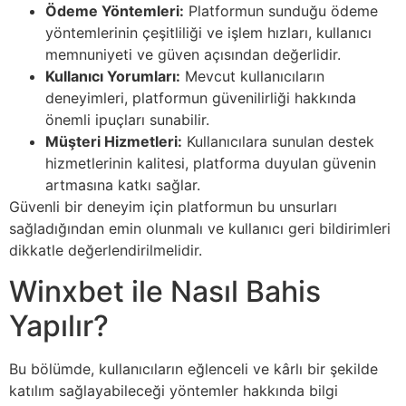
Ödeme Yöntemleri:
Platformun sunduğu ödeme
yöntemlerinin çeşitliliği ve işlem hızları, kullanıcı
memnuniyeti ve güven açısından değerlidir.
Kullanıcı Yorumları:
Mevcut kullanıcıların
deneyimleri, platformun güvenilirliği hakkında
önemli ipuçları sunabilir.
Müşteri Hizmetleri:
Kullanıcılara sunulan destek
hizmetlerinin kalitesi, platforma duyulan güvenin
artmasına katkı sağlar.
Güvenli bir deneyim için platformun bu unsurları
sağladığından emin olunmalı ve kullanıcı geri bildirimleri
dikkatle değerlendirilmelidir.
Winxbet ile Nasıl Bahis
Yapılır?
Bu bölümde, kullanıcıların eğlenceli ve kârlı bir şekilde
katılım sağlayabileceği yöntemler hakkında bilgi