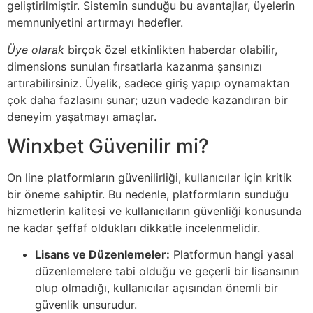
geliştirilmiştir. Sistemin sunduğu bu avantajlar, üyelerin
memnuniyetini artırmayı hedefler.
Üye olarak
birçok özel etkinlikten haberdar olabilir,
dimensions sunulan fırsatlarla kazanma şansınızı
artırabilirsiniz. Üyelik, sadece giriş yapıp oynamaktan
çok daha fazlasını sunar; uzun vadede kazandıran bir
deneyim yaşatmayı amaçlar.
Winxbet Güvenilir mi?
On line platformların güvenilirliği, kullanıcılar için kritik
bir öneme sahiptir. Bu nedenle, platformların sunduğu
hizmetlerin kalitesi ve kullanıcıların güvenliği konusunda
ne kadar şeffaf oldukları dikkatle incelenmelidir.
Lisans ve Düzenlemeler:
Platformun hangi yasal
düzenlemelere tabi olduğu ve geçerli bir lisansının
olup olmadığı, kullanıcılar açısından önemli bir
güvenlik unsurudur.