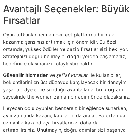
Avantajlı Seçenekler: Büyük
Fırsatlar
Oyun tutkunları için en perfect platformu bulmak,
kazanma şansınızı artırmak için önemlidir. Bu özel
ortamda, yüksek ödüller ve cazip fırsatlar sizi bekliyor.
Stratejinizi doğru belirleyip, doğru yerden başlamanız,
hedefinize ulaşmanızı kolaylaştıracaktır.
Güvenilir hizmetler
ve
şeffaf kurallar
ile kullanıcılar,
beklentilerini en üst düzeyde karşılayacak bir deneyim
yaşarlar. Üyelerine sunduğu avantajlarla, bu program
sayesinde the woman zaman bir adım önde olacaksınız.
Heyecan dolu oyunlar, benzersiz bir eğlence sunarken,
aynı zamanda kazanç kapılarını da aralar. Bu ortamda,
uzmanlık kazandıkça fırsatlarınızı daha da
artırabilirsiniz. Unutmayın, doğru adımlar sizi başarıya