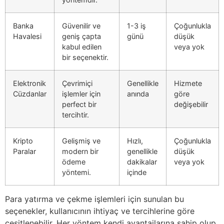
Banka
Güvenilir ve
1-3 iş
Çoğunlukla
Havalesi
geniş çapta
günü
düşük
kabul edilen
veya yok
bir seçenektir.
Elektronik
Çevrimiçi
Genellikle
Hizmete
Cüzdanlar
işlemler için
anında
göre
perfect bir
değişebilir
tercihtir.
Kripto
Gelişmiş ve
Hızlı,
Çoğunlukla
Paralar
modern bir
genellikle
düşük
ödeme
dakikalar
veya yok
yöntemi.
içinde
Para yatırma ve çekme işlemleri için sunulan bu
seçenekler, kullanıcının ihtiyaç ve tercihlerine göre
çeşitlenebilir. Her yöntem kendi avantajlarına sahip olup,