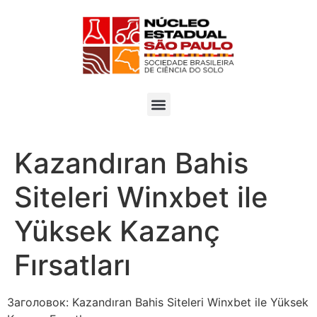
ISSN:2966-3814
Kazandıran Bahis
Siteleri Winxbet ile
Yüksek Kazanç
Fırsatları
Заголовок: Kazandıran Bahis Siteleri Winxbet ile Yüksek