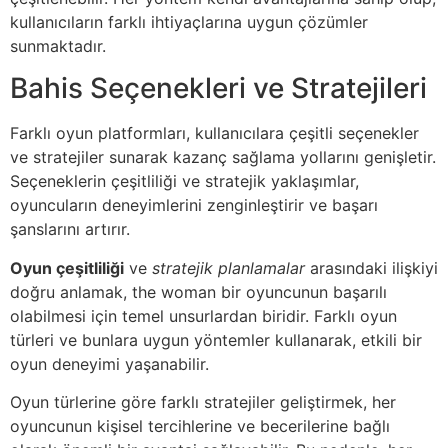
kullanıcıların farklı ihtiyaçlarına uygun çözümler
sunmaktadır.
Bahis Seçenekleri ve Stratejileri
Farklı oyun platformları, kullanıcılara çeşitli seçenekler
ve stratejiler sunarak kazanç sağlama yollarını genişletir.
Seçeneklerin çeşitliliği ve stratejik yaklaşımlar,
oyuncuların deneyimlerini zenginleştirir ve başarı
şanslarını artırır.
Oyun çeşitliliği
ve
stratejik planlamalar
arasındaki ilişkiyi
doğru anlamak, the woman bir oyuncunun başarılı
olabilmesi için temel unsurlardan biridir. Farklı oyun
türleri ve bunlara uygun yöntemler kullanarak, etkili bir
oyun deneyimi yaşanabilir.
Oyun türlerine göre farklı stratejiler geliştirmek, her
oyuncunun kişisel tercihlerine ve becerilerine bağlı