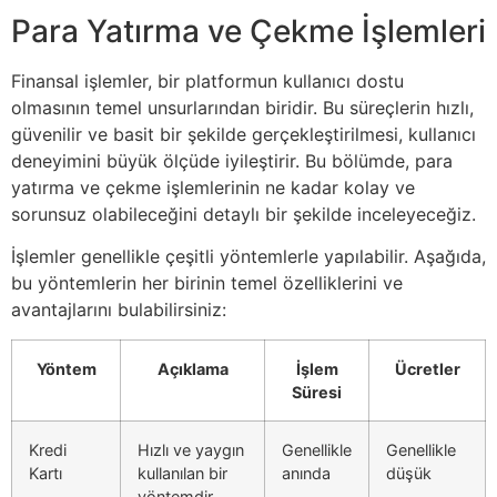
Para Yatırma ve Çekme İşlemleri
Finansal işlemler, bir platformun kullanıcı dostu
olmasının temel unsurlarından biridir. Bu süreçlerin hızlı,
güvenilir ve basit bir şekilde gerçekleştirilmesi, kullanıcı
deneyimini büyük ölçüde iyileştirir. Bu bölümde, para
yatırma ve çekme işlemlerinin ne kadar kolay ve
sorunsuz olabileceğini detaylı bir şekilde inceleyeceğiz.
İşlemler genellikle çeşitli yöntemlerle yapılabilir. Aşağıda,
bu yöntemlerin her birinin temel özelliklerini ve
avantajlarını bulabilirsiniz:
Yöntem
Açıklama
İşlem
Ücretler
Süresi
Kredi
Hızlı ve yaygın
Genellikle
Genellikle
Kartı
kullanılan bir
anında
düşük
yöntemdir.