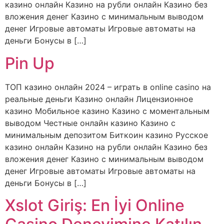
казино онлайн Казино на рубли онлайн Казино без
вложения денег Казино с минимальным выводом
денег Игровые автоматы Игровые автоматы на
деньги Бонусы в […]
Pin Up
ТОП казино онлайн 2024 – играть в online casino на
реальные деньги Казино онлайн Лицензионное
казино Мобильное казино Казино с моментальным
выводом Честные онлайн казино Казино с
минимальным депозитом Биткоин казино Русское
казино онлайн Казино на рубли онлайн Казино без
вложения денег Казино с минимальным выводом
денег Игровые автоматы Игровые автоматы на
деньги Бонусы в […]
Xslot Giriş: En İyi Online